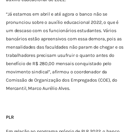
“Já estamos em abril e até agora o banco não se 
pronunciou sobre o auxílio educacional 2022, o que é 
um descaso com os funcionários estudantes. Vários 
bancários estão apreensivos com essa demora, pois as 
mensalidades das faculdades não param de chegar e os 
trabalhadores precisam usufruir o quanto antes do 
benefício de R$ 280,00 mensais conquistado pelo 
movimento sindical”, afirmou o coordenador da 
Comissão de Organização dos Empregados (COE), do 
Mercantil, Marco Aurélio Alves.
PLR
Em relação ao programa próprio de PLR 2022, o banco 