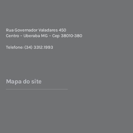
Rua Governador Valadares 450
Centro – Uberaba MG – Cep 38010-380
Telefone: (34) 3312.1993
Mapa do site