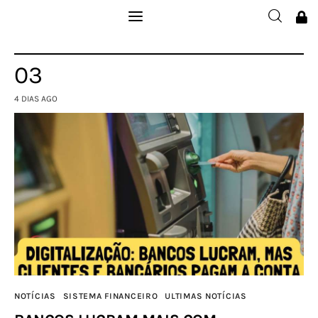
Institucional
03
Filie-se
4 DIAS AGO
Publicações
Galerias
Notícias
Links
Contatos
NOTÍCIAS
SISTEMA FINANCEIRO
ULTIMAS NOTÍCIAS