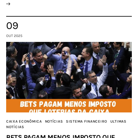
09
OUT 2025
CAIXA ECONÔMICA
NOTÍCIAS
SISTEMA FINANCEIRO
ULTIMAS
NOTÍCIAS
BETS PAGAM MENOS IMPOSTO QUE