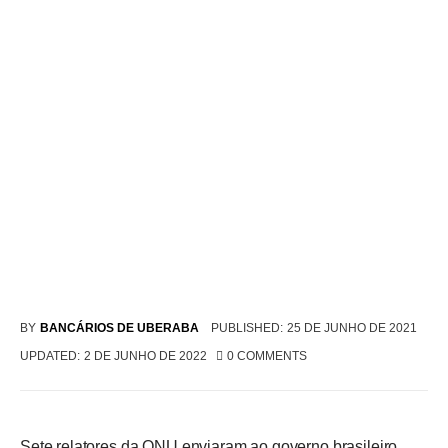
BY
BANCÁRIOS DE UBERABA
PUBLISHED:
25 DE JUNHO DE 2021
UPDATED:
2 DE JUNHO DE 2022
0
COMMENTS
Sete relatores da ONU enviaram ao governo brasileiro 