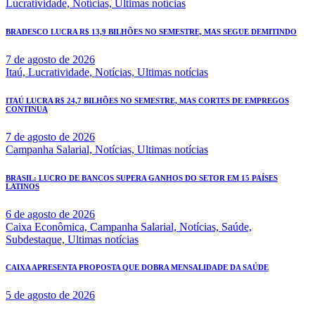
Lucratividade,
Notícias,
Ultimas notícias
BRADESCO LUCRA R$ 13,9 BILHÕES NO SEMESTRE, MAS SEGUE DEMITINDO
7 de agosto de 2026
Itaú,
Lucratividade,
Notícias,
Ultimas notícias
ITAÚ LUCRA R$ 24,7 BILHÕES NO SEMESTRE, MAS CORTES DE EMPREGOS
CONTINUA
7 de agosto de 2026
Campanha Salarial,
Notícias,
Ultimas notícias
BRASIL: LUCRO DE BANCOS SUPERA GANHOS DO SETOR EM 15 PAÍSES
LATINOS
6 de agosto de 2026
Caixa Econômica,
Campanha Salarial,
Notícias,
Saúde,
Subdestaque,
Ultimas notícias
CAIXA APRESENTA PROPOSTA QUE DOBRA MENSALIDADE DA SAÚDE
5 de agosto de 2026