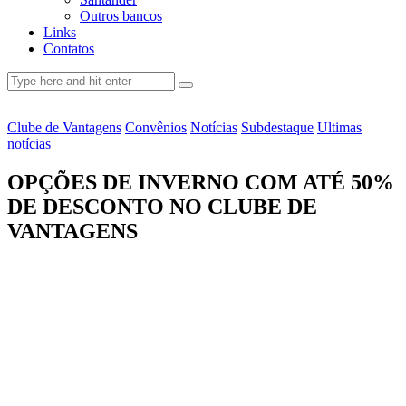
Outros bancos
Links
Contatos
Clube de Vantagens
Convênios
Notícias
Subdestaque
Ultimas
notícias
OPÇÕES DE INVERNO COM ATÉ 50%
DE DESCONTO NO CLUBE DE
VANTAGENS