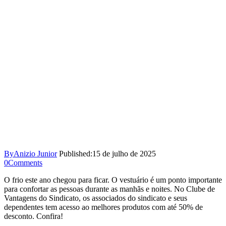
By
Anizio Junior
Published:
15 de julho de 2025
0
Comments
O frio este ano chegou para ficar. O vestuário é um ponto importante
para confortar as pessoas durante as manhãs e noites. No Clube de
Vantagens do Sindicato, os associados do sindicato e seus
dependentes tem acesso ao melhores produtos com até 50% de
desconto. Confira!