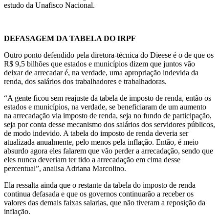
estudo da Unafisco Nacional.
DEFASAGEM DA TABELA DO IRPF
Outro ponto defendido pela diretora-técnica do Dieese é o de que os
R$ 9,5 bilhões que estados e municípios dizem que juntos vão
deixar de arrecadar é, na verdade, uma apropriação indevida da
renda, dos salários dos trabalhadores e trabalhadoras.
“A gente ficou sem reajuste da tabela de imposto de renda, então os
estados e municípios, na verdade, se beneficiaram de um aumento
na arrecadação via imposto de renda, seja no fundo de participação,
seja por conta desse mecanismo dos salários dos servidores públicos,
de modo indevido. A tabela do imposto de renda deveria ser
atualizada anualmente, pelo menos pela inflação. Então, é meio
absurdo agora eles falarem que vão perder a arrecadação, sendo que
eles nunca deveriam ter tido a arrecadação em cima desse
percentual”, analisa Adriana Marcolino.
Ela ressalta ainda que o restante da tabela do imposto de renda
continua defasada e que os governos continuarão a receber os
valores das demais faixas salarias, que não tiveram a reposição da
inflação.