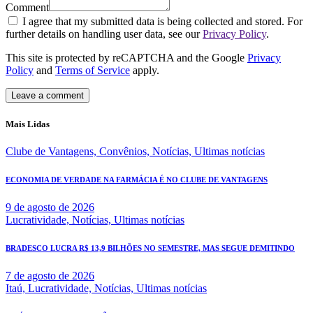
Comment
I agree that my submitted data is being collected and stored. For
further details on handling user data, see our
Privacy Policy
.
This site is protected by reCAPTCHA and the Google
Privacy
Policy
and
Terms of Service
apply.
Mais Lidas
Clube de Vantagens,
Convênios,
Notícias,
Ultimas notícias
ECONOMIA DE VERDADE NA FARMÁCIA É NO CLUBE DE VANTAGENS
9 de agosto de 2026
Lucratividade,
Notícias,
Ultimas notícias
BRADESCO LUCRA R$ 13,9 BILHÕES NO SEMESTRE, MAS SEGUE DEMITINDO
7 de agosto de 2026
Itaú,
Lucratividade,
Notícias,
Ultimas notícias