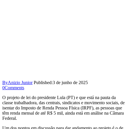
By
Anizio Junior
Published:
3 de junho de 2025
0
Comments
O projeto de lei do presidente Lula (PT) e que está na pauta da
classe trabalhadora, das centrais, sindicatos e movimento sociais, de
isentar do Imposto de Renda Pessoa Física (IRPF), as pessoas que
têm renda mensal de até R$ 5 mil, ainda está em análise na Câmara
Federal.
Um dos pontos em discussão para dar andamento ao projeto é o de