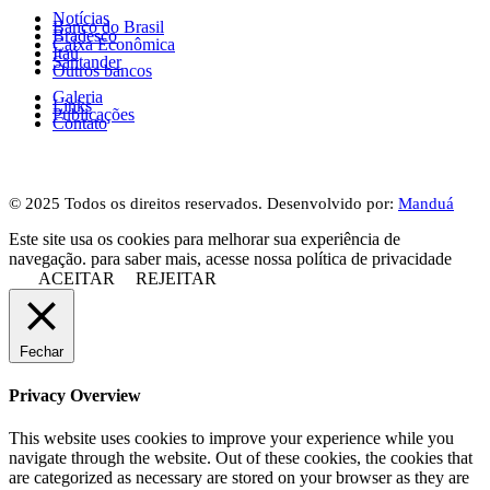
Notícias
Banco do Brasil
Bradesco
Caixa Econômica
Itaú
Santander
Outros bancos
Galeria
Links
Publicações
Contato
© 2025 Todos os direitos reservados. Desenvolvido por:
Manduá
Este site usa os cookies para melhorar sua experiência de
navegação. para saber mais, acesse nossa política de privacidade
ACEITAR
REJEITAR
Fechar
Privacy Overview
This website uses cookies to improve your experience while you
navigate through the website. Out of these cookies, the cookies that
are categorized as necessary are stored on your browser as they are