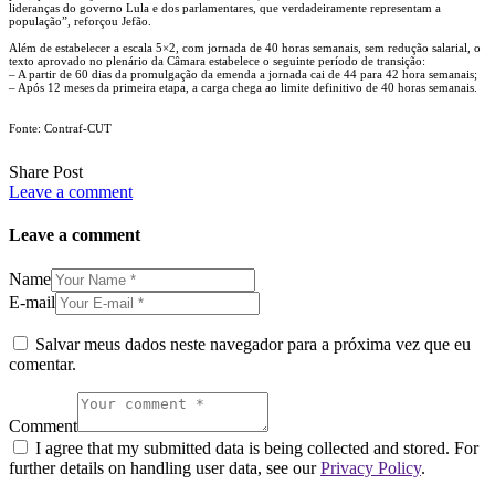
lideranças do governo Lula e dos parlamentares, que verdadeiramente representam a
população”, reforçou Jefão.
Além de estabelecer a escala 5×2, com jornada de 40 horas semanais, sem redução salarial, o
texto aprovado no plenário da Câmara estabelece o seguinte período de transição:
– A partir de 60 dias da promulgação da emenda a jornada cai de 44 para 42 hora semanais;
– Após 12 meses da primeira etapa, a carga chega ao limite definitivo de 40 horas semanais.
Fonte: Contraf-CUT
Share Post
Leave a comment
Leave a comment
Name
E-mail
Salvar meus dados neste navegador para a próxima vez que eu
comentar.
Comment
I agree that my submitted data is being collected and stored. For
further details on handling user data, see our
Privacy Policy
.