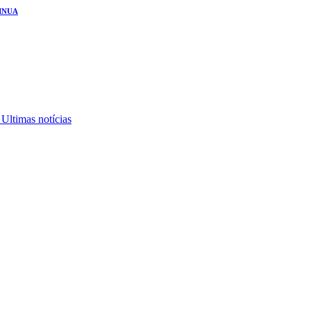
INUA
,
Ultimas notícias