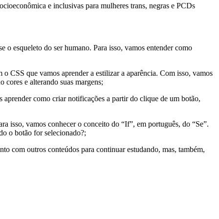
socioeconômica e inclusivas para mulheres trans, negras e PCDs
e o esqueleto do ser humano. Para isso, vamos entender como
 o CSS que vamos aprender a estilizar a aparência. Com isso, vamos
do cores e alterando suas margens;
 aprender como criar notificações a partir do clique de um botão,
ra isso, vamos conhecer o conceito do “If”, em português, do “Se”.
do o botão for selecionado?;
Tanto com outros conteúdos para continuar estudando, mas, também,