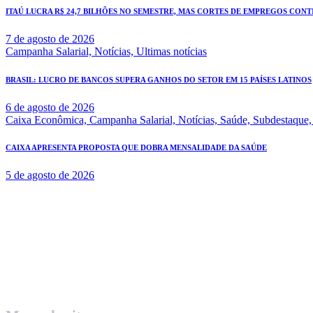
ITAÚ LUCRA R$ 24,7 BILHÕES NO SEMESTRE, MAS CORTES DE EMPREGOS CONT
7 de agosto de 2026
Campanha Salarial,
Notícias,
Ultimas notícias
BRASIL: LUCRO DE BANCOS SUPERA GANHOS DO SETOR EM 15 PAÍSES LATINOS
6 de agosto de 2026
Caixa Econômica,
Campanha Salarial,
Notícias,
Saúde,
Subdestaque
CAIXA APRESENTA PROPOSTA QUE DOBRA MENSALIDADE DA SAÚDE
5 de agosto de 2026
Rua Governador Valadares 450
Centro – Uberaba MG – Cep 38010-380
Telefone: (34) 3312.1993