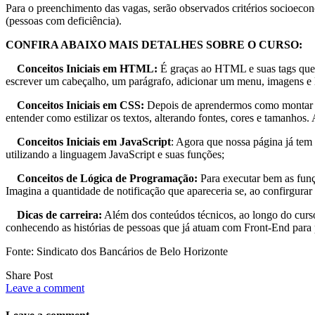
Para o preenchimento das vagas, serão observados critérios socioeco
(pessoas com deficiência).
CONFIRA ABAIXO MAIS DETALHES SOBRE O CURSO:
Conceitos Iniciais em HTML:
É graças ao HTML e suas tags que 
escrever um cabeçalho, um parágrafo, adicionar um menu, imagens e l
Conceitos Iniciais em CSS:
Depois de aprendermos como montar o 
entender como estilizar os textos, alterando fontes, cores e tamanhos
Conceitos Iniciais em JavaScript
: Agora que nossa página já tem 
utilizando a linguagem JavaScript e suas funções;
Conceitos de Lógica de Programação:
Para executar bem as funç
Imagina a quantidade de notificação que apareceria se, ao confirgura
Dicas de carreira:
Além dos conteúdos técnicos, ao longo do curso
conhecendo as histórias de pessoas que já atuam com Front-End para p
Fonte: Sindicato dos Bancários de Belo Horizonte
Share Post
Leave a comment