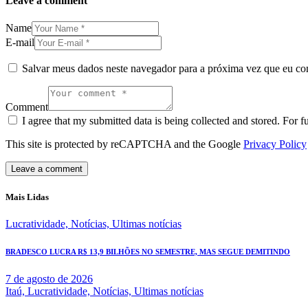
Leave a comment
Name
E-mail
Salvar meus dados neste navegador para a próxima vez que eu co
Comment
I agree that my submitted data is being collected and stored. For f
This site is protected by reCAPTCHA and the Google
Privacy Policy
Mais Lidas
Lucratividade,
Notícias,
Ultimas notícias
BRADESCO LUCRA R$ 13,9 BILHÕES NO SEMESTRE, MAS SEGUE DEMITINDO
7 de agosto de 2026
Itaú,
Lucratividade,
Notícias,
Ultimas notícias