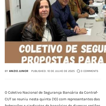
BY
ANIZIO JUNIOR
PUBLISHED:
10 DE JULHO DE 2025
0
COMMENTS
O Coletivo Nacional de Segurança Bancária da Contraf-
CUT se reuniu nesta quinta (10) com representantes das 
federações e sindicatos de bancários de diversas regiões 