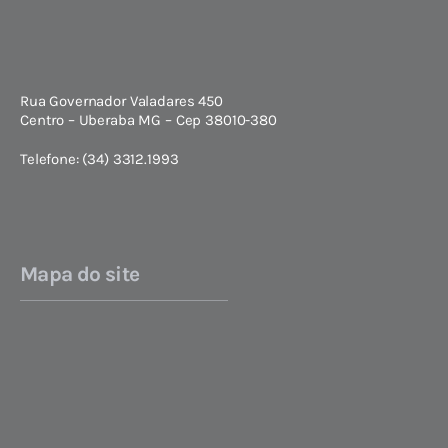
Rua Governador Valadares 450
Centro – Uberaba MG – Cep 38010-380
Telefone: (34) 3312.1993
Mapa do site