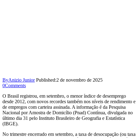
By
Anizio Junior
Published:
2 de novembro de 2025
0
Comments
O Brasil registrou, em setembro, o menor índice de desemprego
desde 2012, com novos recordes também nos níveis de rendimento e
de empregos com carteira assinada. A informação é da Pesquisa
Nacional por Amostra de Domicílio (Pnad) Contínua, divulgada no
último dia 31 pelo Instituto Brasileiro de Geografia e Estatística
(IBGE).
No trimestre encerrado em setembro, a taxa de desocupação (ou taxa