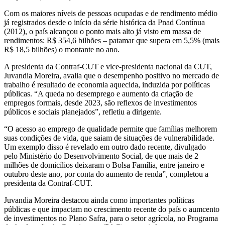
Com os maiores níveis de pessoas ocupadas e de rendimento médio
já registrados desde o início da série histórica da Pnad Contínua
(2012), o país alcançou o ponto mais alto já visto em massa de
rendimentos: R$ 354,6 bilhões – patamar que supera em 5,5% (mais
R$ 18,5 bilhões) o montante no ano.
A presidenta da Contraf-CUT e vice-presidenta nacional da CUT,
Juvandia Moreira, avalia que o desempenho positivo no mercado de
trabalho é resultado de economia aquecida, induzida por políticas
públicas. “A queda no desemprego e aumento da criação de
empregos formais, desde 2023, são reflexos de investimentos
públicos e sociais planejados”, refletiu a dirigente.
“O acesso ao emprego de qualidade permite que famílias melhorem
suas condições de vida, que saiam de situações de vulnerabilidade.
Um exemplo disso é revelado em outro dado recente, divulgado
pelo Ministério do Desenvolvimento Social, de que mais de 2
milhões de domicílios deixaram o Bolsa Família, entre janeiro e
outubro deste ano, por conta do aumento de renda”, completou a
presidenta da Contraf-CUT.
Juvandia Moreira destacou ainda como importantes políticas
públicas e que impactam no crescimento recente do país o aumcento
de investimentos no Plano Safra, para o setor agrícola, no Programa