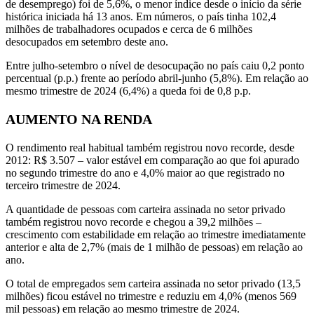
de desemprego) foi de 5,6%, o menor índice desde o início da série
histórica iniciada há 13 anos. Em números, o país tinha 102,4
milhões de trabalhadores ocupados e cerca de 6 milhões
desocupados em setembro deste ano.
Entre julho-setembro o nível de desocupação no país caiu 0,2 ponto
percentual (p.p.) frente ao período abril-junho (5,8%). Em relação ao
mesmo trimestre de 2024 (6,4%) a queda foi de 0,8 p.p.
AUMENTO NA RENDA
O rendimento real habitual também registrou novo recorde, desde
2012: R$ 3.507 – valor estável em comparação ao que foi apurado
no segundo trimestre do ano e 4,0% maior ao que registrado no
terceiro trimestre de 2024.
A quantidade de pessoas com carteira assinada no setor privado
também registrou novo recorde e chegou a 39,2 milhões –
crescimento com estabilidade em relação ao trimestre imediatamente
anterior e alta de 2,7% (mais de 1 milhão de pessoas) em relação ao
ano.
O total de empregados sem carteira assinada no setor privado (13,5
milhões) ficou estável no trimestre e reduziu em 4,0% (menos 569
mil pessoas) em relação ao mesmo trimestre de 2024.