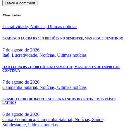
Mais Lidas
Lucratividade,
Notícias,
Ultimas notícias
BRADESCO LUCRA R$ 13,9 BILHÕES NO SEMESTRE, MAS SEGUE DEMITINDO
7 de agosto de 2026
Itaú,
Lucratividade,
Notícias,
Ultimas notícias
ITAÚ LUCRA R$ 24,7 BILHÕES NO SEMESTRE, MAS CORTES DE EMPREGOS
CONTINUA
7 de agosto de 2026
Campanha Salarial,
Notícias,
Ultimas notícias
BRASIL: LUCRO DE BANCOS SUPERA GANHOS DO SETOR EM 15 PAÍSES
LATINOS
6 de agosto de 2026
Caixa Econômica,
Campanha Salarial,
Notícias,
Saúde,
Subdestaque,
Ultimas notícias