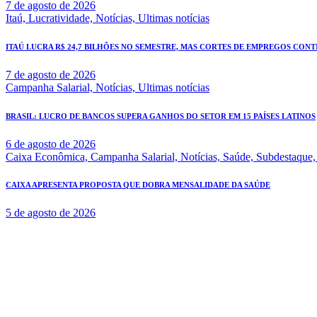
7 de agosto de 2026
Itaú,
Lucratividade,
Notícias,
Ultimas notícias
ITAÚ LUCRA R$ 24,7 BILHÕES NO SEMESTRE, MAS CORTES DE EMPREGOS CONT
7 de agosto de 2026
Campanha Salarial,
Notícias,
Ultimas notícias
BRASIL: LUCRO DE BANCOS SUPERA GANHOS DO SETOR EM 15 PAÍSES LATINOS
6 de agosto de 2026
Caixa Econômica,
Campanha Salarial,
Notícias,
Saúde,
Subdestaque
CAIXA APRESENTA PROPOSTA QUE DOBRA MENSALIDADE DA SAÚDE
5 de agosto de 2026
Rua Governador Valadares 450
Centro – Uberaba MG – Cep 38010-380
Telefone: (34) 3312.1993