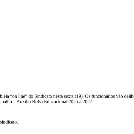
leia “on line” do Sindicato nesta sexta (19). Os funcionários vão delib
abalho – Auxílio Bolsa Educacional 2025 a 2027.
sindicato.