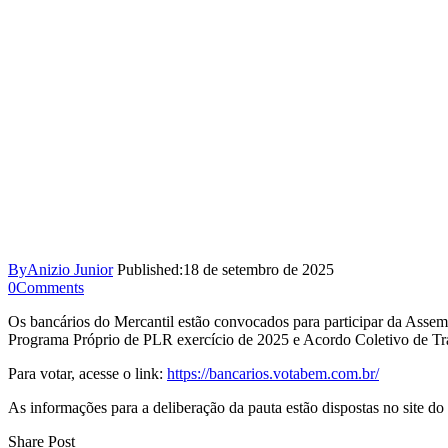
By
Anizio Junior
Published:
18 de setembro de 2025
0
Comments
Os bancários do Mercantil estão convocados para participar da Assemb
Programa Próprio de PLR exercício de 2025 e Acordo Coletivo de Tr
Para votar, acesse o link:
https://bancarios.votabem.com.br/
As informações para a deliberação da pauta estão dispostas no site do 
Share Post