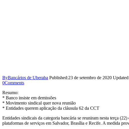
By
Bancários de Uberaba
Published:
23 de setembro de 2020
Updated
0
Comments
Resumo:
* Banco insiste em demissões
* Movimento sindical quer nova reunião
* Entidades querem aplicação da cláusula 62 da CCT
Entidades sindicais da categoria bancária se reuniram nesta terça (2
plataformas de serviços em Salvador, Brasília e Recife. A medida pr