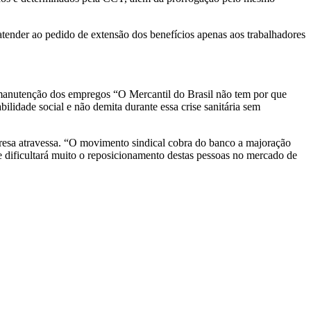
atender ao pedido de extensão dos benefícios apenas aos trabalhadores
 manutenção dos empregos “O Mercantil do Brasil não tem por que
lidade social e não demita durante essa crise sanitária sem
resa atravessa. “O movimento sindical cobra do banco a majoração
e dificultará muito o reposicionamento destas pessoas no mercado de