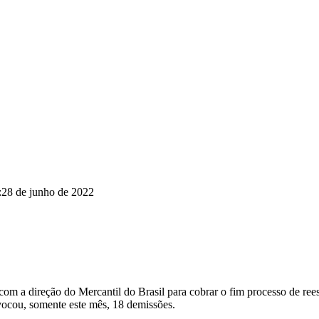
:
28 de junho de 2022
2) com a direção do Mercantil do Brasil para cobrar o fim processo de 
ovocou, somente este mês, 18 demissões.