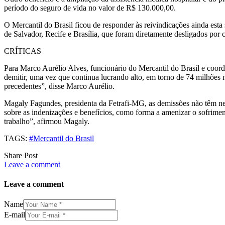
período do seguro de vida no valor de R$ 130.000,00.
O Mercantil do Brasil ficou de responder às reivindicações ainda est
de Salvador, Recife e Brasília, que foram diretamente desligados por
CRÍTICAS
Para Marco Aurélio Alves, funcionário do Mercantil do Brasil e coo
demitir, uma vez que continua lucrando alto, em torno de 74 milhões 
precedentes”, disse Marco Aurélio.
Magaly Fagundes, presidenta da Fetrafi-MG, as demissões não têm ne
sobre as indenizações e benefícios, como forma a amenizar o sofrimen
trabalho”, afirmou Magaly.
TAGS:
#Mercantil do Brasil
Share Post
Leave a comment
Leave a comment
Name
E-mail