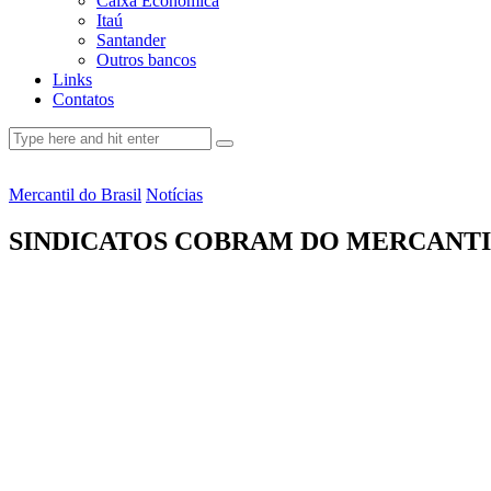
Caixa Econômica
Itaú
Santander
Outros bancos
Links
Contatos
Mercantil do Brasil
Notícias
SINDICATOS COBRAM DO MERCANTIL