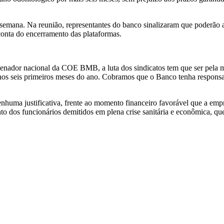
a semana. Na reunião, representantes do banco sinalizaram que poderão 
 conta do encerramento das plataformas.
rdenador nacional da COE BMB, a luta dos sindicatos tem que ser pela
nos seis primeiros meses do ano. Cobramos que o Banco tenha responsabi
nhuma justificativa, frente ao momento financeiro favorável que a emp
to dos funcionários demitidos em plena crise sanitária e econômica, qu