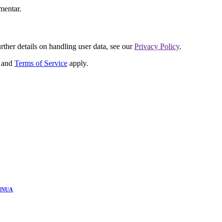
mentar.
urther details on handling user data, see our
Privacy Policy
.
and
Terms of Service
apply.
INUA