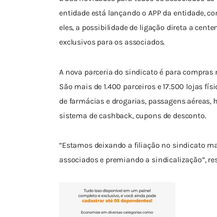
entidade está lançando o APP da entidade, com 
eles, a possibilidade de ligação direta a cent
exclusivos para os associados.
A nova parceria do sindicato é para compras 
São mais de 1.400 parceiros e 17.500 lojas fís
de farmácias e drogarias, passagens aéreas, h
sistema de cashback, cupons de desconto.
“Estamos deixando a filiação no sindicato ma
associados e premiando a sindicalização”, res