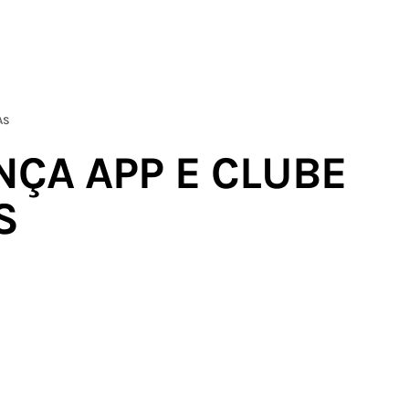
AS
NÇA APP E CLUBE
S