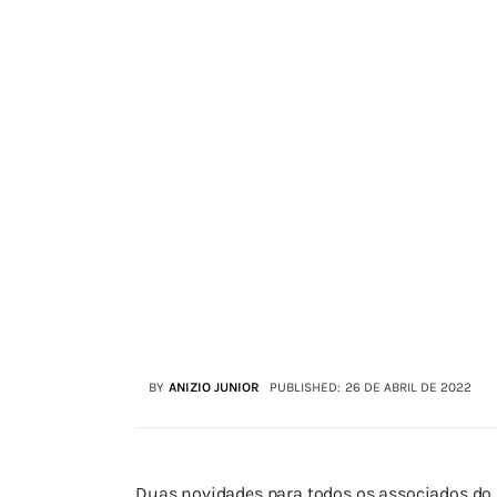
BY
ANIZIO JUNIOR
PUBLISHED:
26 DE ABRIL DE 2022
Duas novidades para todos os associados do S