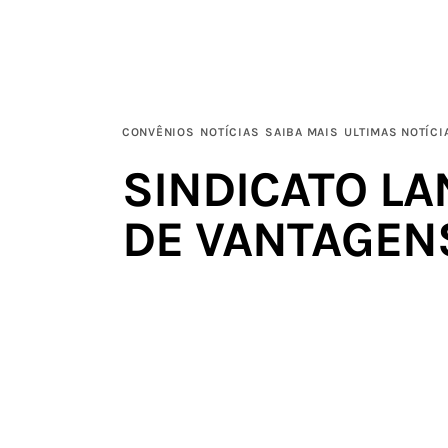
Institucional
Filie-se
Publicações
CONVÊNIOS
NOTÍCIAS
SAIBA MAIS
ULTIMAS NOTÍCI
SINDICATO LA
Galerias
DE VANTAGEN
Notícias
Links
Contatos