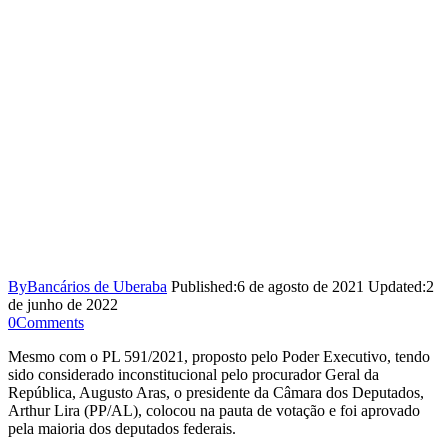
By
Bancários de Uberaba
Published:
6 de agosto de 2021
Updated:
2
de junho de 2022
0
Comments
Mesmo com o PL 591/2021, proposto pelo Poder Executivo, tendo
sido considerado inconstitucional pelo procurador Geral da
República, Augusto Aras, o presidente da Câmara dos Deputados,
Arthur Lira (PP/AL), colocou na pauta de votação e foi aprovado
pela maioria dos deputados federais.