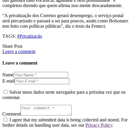
não ganhará mais eficiência, agilidade e nem pontualidade” e
completou dizendo que quem afirma isso mente descaradamente.
“A privatização dos Correios gerará desemprego, o serviço postal
será precarizado e passará a ser para poucos, assim como Bolsonaro
tem feito com políticas públicas”, diz o texto da Fentect.
TAGS:
#Privatização
Share Post
Leave a comment
Leave a comment
Name
E-mail
Salvar meus dados neste navegador para a próxima vez que eu
comentar.
Comment
I agree that my submitted data is being collected and stored. For
further details on handling user data, see our
Privacy Policy
.