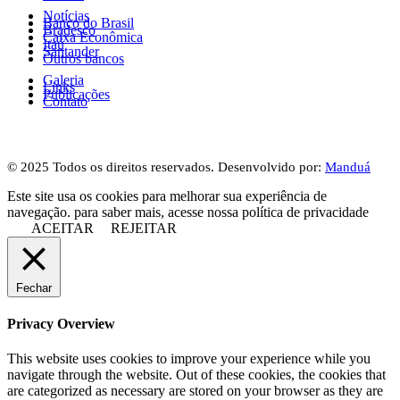
Notícias
Banco do Brasil
Bradesco
Caixa Econômica
Itaú
Santander
Outros bancos
Galeria
Links
Publicações
Contato
© 2025 Todos os direitos reservados. Desenvolvido por:
Manduá
Este site usa os cookies para melhorar sua experiência de
navegação. para saber mais, acesse nossa política de privacidade
ACEITAR
REJEITAR
Fechar
Privacy Overview
This website uses cookies to improve your experience while you
navigate through the website. Out of these cookies, the cookies that
are categorized as necessary are stored on your browser as they are