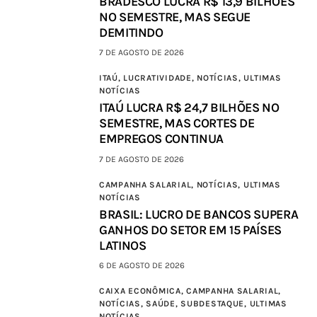
BRADESCO LUCRA R$ 13,9 BILHÕES
NO SEMESTRE, MAS SEGUE
DEMITINDO
7 DE AGOSTO DE 2026
ITAÚ,
LUCRATIVIDADE,
NOTÍCIAS,
ULTIMAS
NOTÍCIAS
ITAÚ LUCRA R$ 24,7 BILHÕES NO
SEMESTRE, MAS CORTES DE
EMPREGOS CONTINUA
7 DE AGOSTO DE 2026
CAMPANHA SALARIAL,
NOTÍCIAS,
ULTIMAS
NOTÍCIAS
BRASIL: LUCRO DE BANCOS SUPERA
GANHOS DO SETOR EM 15 PAÍSES
LATINOS
6 DE AGOSTO DE 2026
CAIXA ECONÔMICA,
CAMPANHA SALARIAL,
NOTÍCIAS,
SAÚDE,
SUBDESTAQUE,
ULTIMAS
NOTÍCIAS