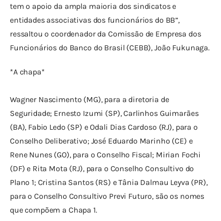
tem o apoio da ampla maioria dos sindicatos e 
entidades associativas dos funcionários do BB”, 
ressaltou o coordenador da Comissão de Empresa dos 
Funcionários do Banco do Brasil (CEBB), João Fukunaga.
*A chapa*
Wagner Nascimento (MG), para a diretoria de 
Seguridade; Ernesto Izumi (SP), Carlinhos Guimarães 
(BA), Fabio Ledo (SP) e Odali Dias Cardoso (RJ), para o 
Conselho Deliberativo; José Eduardo Marinho (CE) e 
Rene Nunes (GO), para o Conselho Fiscal; Mirian Fochi 
(DF) e Rita Mota (RJ), para o Conselho Consultivo do 
Plano 1; Cristina Santos (RS) e Tânia Dalmau Leyva (PR), 
para o Conselho Consultivo Previ Futuro, são os nomes 
que compõem a Chapa 1.