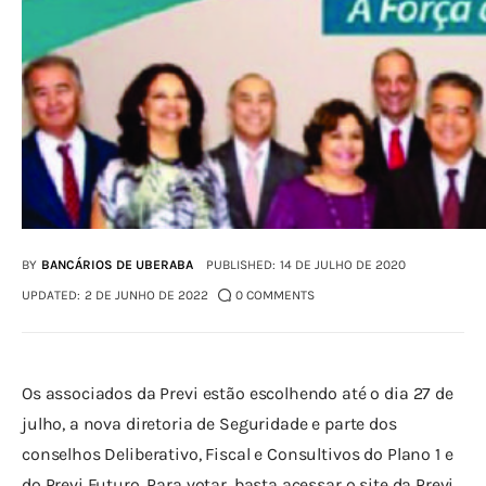
BY
BANCÁRIOS DE UBERABA
PUBLISHED:
14 DE JULHO DE 2020
UPDATED:
2 DE JUNHO DE 2022
0
COMMENTS
Os associados da Previ estão escolhendo até o dia 27 de 
julho, a nova diretoria de Seguridade e parte dos 
conselhos Deliberativo, Fiscal e Consultivos do Plano 1 e 
do Previ Futuro. Para votar, basta acessar o site da Previ. 