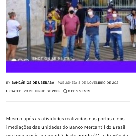
BY
BANCÁRIOS DE UBERABA
PUBLISHED:
5 DE NOVEMBRO DE 2021
UPDATED:
28 DE JUNHO DE 2022
0
COMMENTS
Mesmo após as atividades realizadas nas portas e nas 
imediações das unidades do Banco Mercantil do Brasil 
por todo o país, na manhã desta quinta (4), a direção do 