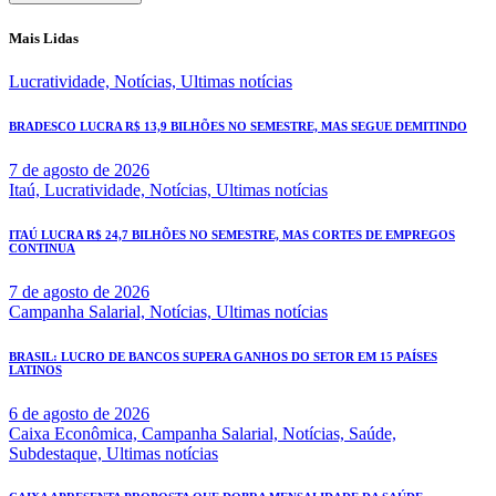
Mais Lidas
Lucratividade,
Notícias,
Ultimas notícias
BRADESCO LUCRA R$ 13,9 BILHÕES NO SEMESTRE, MAS SEGUE DEMITINDO
7 de agosto de 2026
Itaú,
Lucratividade,
Notícias,
Ultimas notícias
ITAÚ LUCRA R$ 24,7 BILHÕES NO SEMESTRE, MAS CORTES DE EMPREGOS
CONTINUA
7 de agosto de 2026
Campanha Salarial,
Notícias,
Ultimas notícias
BRASIL: LUCRO DE BANCOS SUPERA GANHOS DO SETOR EM 15 PAÍSES
LATINOS
6 de agosto de 2026
Caixa Econômica,
Campanha Salarial,
Notícias,
Saúde,
Subdestaque,
Ultimas notícias