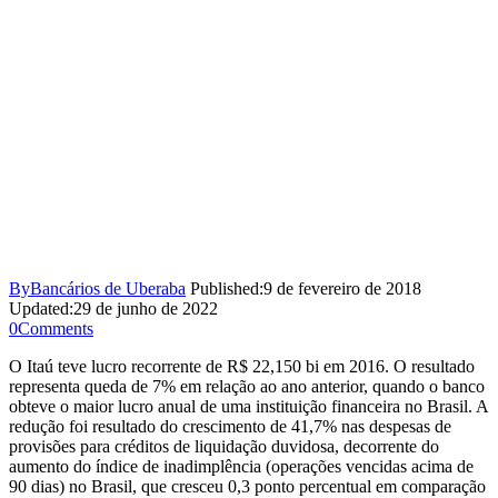
By
Bancários de Uberaba
Published:
9 de fevereiro de 2018
Updated:
29 de junho de 2022
0
Comments
O Itaú teve lucro recorrente de R$ 22,150 bi em 2016. O resultado
representa queda de 7% em relação ao ano anterior, quando o banco
obteve o maior lucro anual de uma instituição financeira no Brasil. A
redução foi resultado do crescimento de 41,7% nas despesas de
provisões para créditos de liquidação duvidosa, decorrente do
aumento do índice de inadimplência (operações vencidas acima de
90 dias) no Brasil, que cresceu 0,3 ponto percentual em comparação