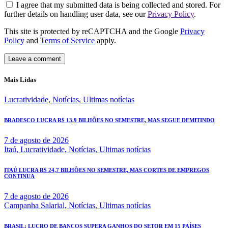
I agree that my submitted data is being collected and stored. For
further details on handling user data, see our
Privacy Policy
.
This site is protected by reCAPTCHA and the Google
Privacy
Policy
and
Terms of Service
apply.
Mais Lidas
Lucratividade,
Notícias,
Ultimas notícias
BRADESCO LUCRA R$ 13,9 BILHÕES NO SEMESTRE, MAS SEGUE DEMITINDO
7 de agosto de 2026
Itaú,
Lucratividade,
Notícias,
Ultimas notícias
ITAÚ LUCRA R$ 24,7 BILHÕES NO SEMESTRE, MAS CORTES DE EMPREGOS
CONTINUA
7 de agosto de 2026
Campanha Salarial,
Notícias,
Ultimas notícias
BRASIL: LUCRO DE BANCOS SUPERA GANHOS DO SETOR EM 15 PAÍSES