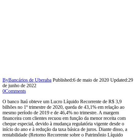
By
Bancários de Uberaba
Published:
6 de maio de 2020
Updated:
29
de junho de 2022
0
Comments
O banco Itaú obteve um Lucro Líquido Recorrente de R$ 3,9
bilhões no 1º trimestre de 2020, queda de 43,1% em relação ao
mesmo período de 2019 e de 46,4% no trimestre. A margem
financeira com clientes recuou em função da menor receita com
cheque especial, devido à mudança regulatória vigente desde o
início do ano e à redução da taxa básica de juros. Diante disso, a
rentabilidade (Retorno Recorrente sobre o Patrimônio Líquido