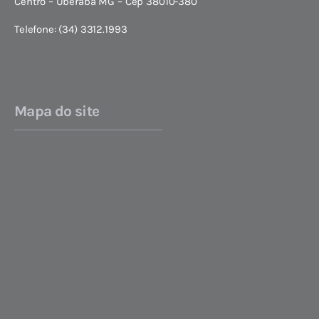
Centro – Uberaba MG – Cep 38010-380
Telefone: (34) 3312.1993
Mapa do site