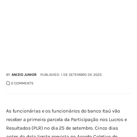
BY
ANIZIO JUNIOR
PUBLISHED:
1 DE SETEMBRO DE 2025
0
COMMENTS
As funcionárias e os funcionários do banco Itaú vão 
receber a primeira parcela da Participação nos Lucros e 
Resultados (PLR) no dia 25 de setembro. Cinco dias 
antes da data limite prevista no Acordo Coletivo de 