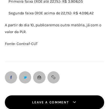
    Primeira faixa (ROE até 22,1%): R$ 3.908,05
    Segunda faixa (ROE acima de 22,1%): R$ 4.096,42
A partir do dia 10, publicaremos outra matéria, já com o 
valor da PLR.
Fonte: Contraf-CUT
LEAVE A COMMENT