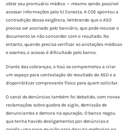
obter seu prontuário médico — mesmo sendo possível 
acessar informações pelo IU Conecta. A COE apontou a 
contradição dessa exigência, lembrando que o ASO 
precisa ser assinado pelo bancário, que pode recusar o 
documento se não concordar com o resultado. No 
entanto, quando precisa verificar as anotações médicas 
e exames, o acesso é dificultado pelo banco.
Diante das cobranças, o Itaú se comprometeu a criar 
um espaço para contestação do resultado do ASO e a 
disponibilizar comprovante físico para quem solicitar.
O canal de denúncias também foi debatido, com novas 
reclamações sobre quebra de sigilo, demissão de 
denunciantes e demora na apuração. O banco negou 
que tenha havido desligamentos por denúncias e 
propôs uma nova reunião para discutir melhorias no 