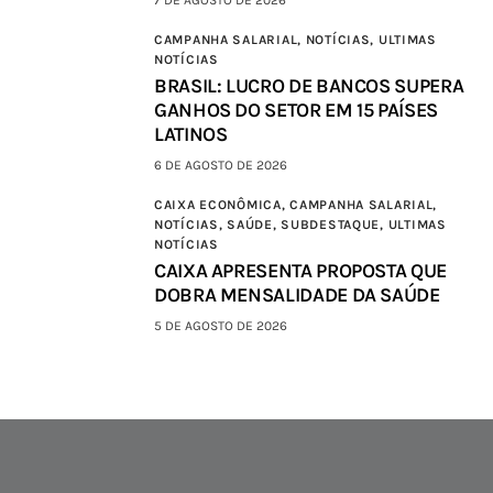
CAMPANHA SALARIAL,
NOTÍCIAS,
ULTIMAS
NOTÍCIAS
BRASIL: LUCRO DE BANCOS SUPERA
GANHOS DO SETOR EM 15 PAÍSES
LATINOS
6 DE AGOSTO DE 2026
CAIXA ECONÔMICA,
CAMPANHA SALARIAL,
NOTÍCIAS,
SAÚDE,
SUBDESTAQUE,
ULTIMAS
NOTÍCIAS
CAIXA APRESENTA PROPOSTA QUE
DOBRA MENSALIDADE DA SAÚDE
5 DE AGOSTO DE 2026