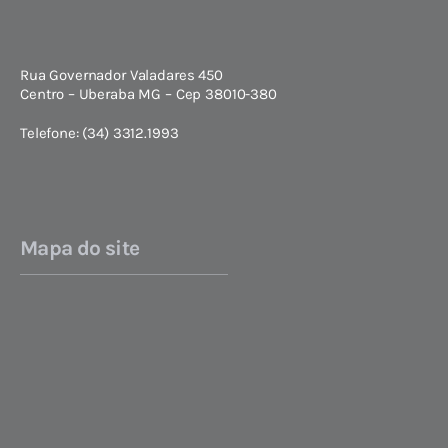
Rua Governador Valadares 450
Centro – Uberaba MG – Cep 38010-380
Telefone: (34) 3312.1993
Mapa do site