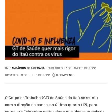
BY
BANCÁRIOS DE UBERABA
PUBLISHED:
17 DE JANEIRO DE 2022
UPDATED:
29 DE JUNHO DE 2022
0
COMMENTS
O Grupo de Trabalho (GT) de Saúde do Itaú se reuniu 
com a direção do banco, na última quarta (12), para 
entregar ofício sobre protocolos e medidas para reduzir 