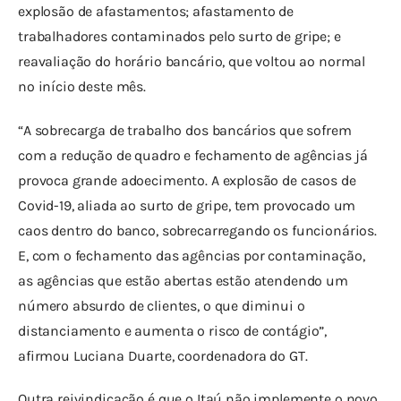
explosão de afastamentos; afastamento de 
trabalhadores contaminados pelo surto de gripe; e 
reavaliação do horário bancário, que voltou ao normal 
no início deste mês.
“A sobrecarga de trabalho dos bancários que sofrem 
com a redução de quadro e fechamento de agências já 
provoca grande adoecimento. A explosão de casos de 
Covid-19, aliada ao surto de gripe, tem provocado um 
caos dentro do banco, sobrecarregando os funcionários. 
E, com o fechamento das agências por contaminação, 
as agências que estão abertas estão atendendo um 
número absurdo de clientes, o que diminui o 
distanciamento e aumenta o risco de contágio”, 
afirmou Luciana Duarte, coordenadora do GT.
Outra reivindicação é que o Itaú não implemente o novo 