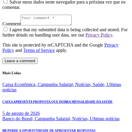
Salvar meus dados neste navegador para a próxima vez que eu
comentar.
Comment
I agree that my submitted data is being collected and stored. For
further details on handling user data, see our
Privacy Policy
.
This site is protected by reCAPTCHA and the Google
Privacy
Policy
and
Terms of Service
apply.
Mais Lidas
Caixa Econômica,
Campanha Salarial,
Notícias,
Saúde,
Ultimas
notícias
CAIXA APRESENTA PROPOSTA QUE DOBRA MENSALIDADE DA SAÚDE
5 de agosto de 2026
Banco do Brasil,
Campanha Salarial,
Notícias,
Ultimas notícias
BB PERDE A OPORTUNIDADE DE APRESENTAR RESPOSTAS