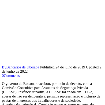
By
Bancários de Uberaba
Published:
24 de julho de 2019
Updated:
2
de junho de 2022
0
Comments
O governo de Bolsonaro acabou, por meio de decreto, com a
Comissão Consultiva para Assuntos de Segurança Privada
(CCASP). Instância tripartite, a CCASP foi criada em 1995 e,
apesar de não ser deliberativa, permitia representação e inclusão de
pautas de interesses dos trabalhadores e da sociedade.
A notícia da extinção da Comissão pegou os representantes dos