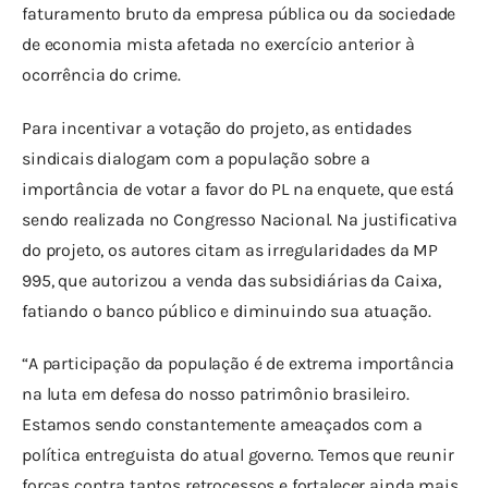
faturamento bruto da empresa pública ou da sociedade 
de economia mista afetada no exercício anterior à 
ocorrência do crime.
Para incentivar a votação do projeto, as entidades 
sindicais dialogam com a população sobre a 
importância de votar a favor do PL na enquete, que está 
sendo realizada no Congresso Nacional. Na justificativa 
do projeto, os autores citam as irregularidades da MP 
995, que autorizou a venda das subsidiárias da Caixa, 
fatiando o banco público e diminuindo sua atuação.
“A participação da população é de extrema importância 
na luta em defesa do nosso patrimônio brasileiro. 
Estamos sendo constantemente ameaçados com a 
política entreguista do atual governo. Temos que reunir 
forças contra tantos retrocessos e fortalecer ainda mais 