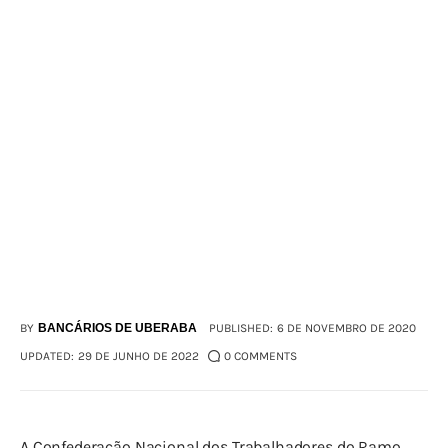
BY
BANCÁRIOS DE UBERABA
PUBLISHED:
6 DE NOVEMBRO DE 2020
UPDATED:
29 DE JUNHO DE 2022
0
COMMENTS
A Confederação Nacional dos Trabalhadores do Ramo 