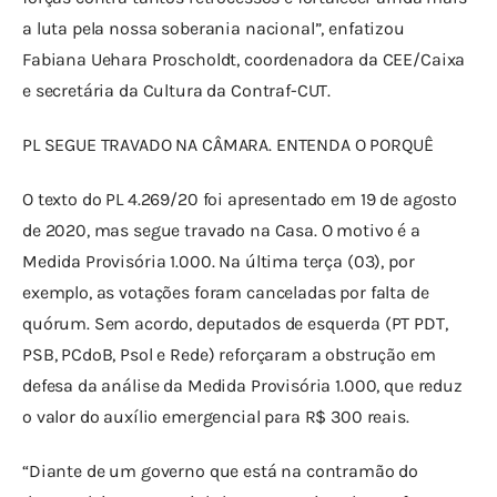
a luta pela nossa soberania nacional”, enfatizou 
Fabiana Uehara Proscholdt, coordenadora da CEE/Caixa 
e secretária da Cultura da Contraf-CUT.
PL SEGUE TRAVADO NA CÂMARA. ENTENDA O PORQUÊ
O texto do PL 4.269/20 foi apresentado em 19 de agosto 
de 2020, mas segue travado na Casa. O motivo é a 
Medida Provisória 1.000. Na última terça (03), por 
exemplo, as votações foram canceladas por falta de 
quórum. Sem acordo, deputados de esquerda (PT PDT, 
PSB, PCdoB, Psol e Rede) reforçaram a obstrução em 
defesa da análise da Medida Provisória 1.000, que reduz 
o valor do auxílio emergencial para R$ 300 reais.
“Diante de um governo que está na contramão do 