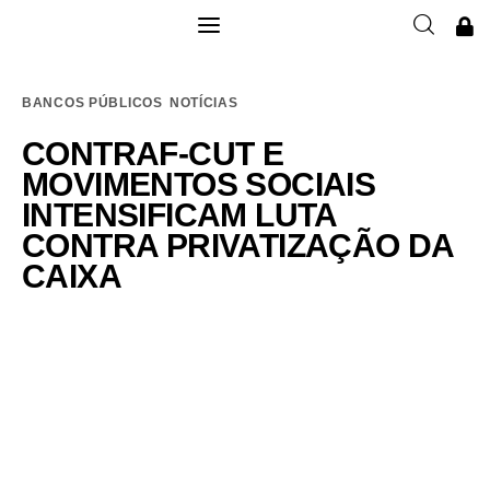
Institucional
BANCOS PÚBLICOS
NOTÍCIAS
Filie-se
CONTRAF-CUT E
MOVIMENTOS SOCIAIS
Publicações
INTENSIFICAM LUTA
CONTRA PRIVATIZAÇÃO DA
Galerias
CAIXA
Notícias
Links
Contatos