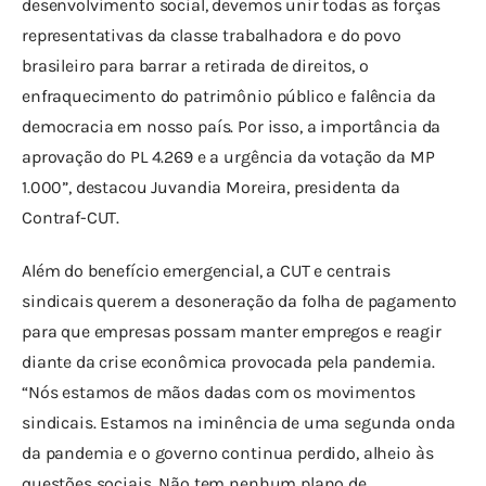
desenvolvimento social, devemos unir todas as forças 
representativas da classe trabalhadora e do povo 
brasileiro para barrar a retirada de direitos, o 
enfraquecimento do patrimônio público e falência da 
democracia em nosso país. Por isso, a importância da 
aprovação do PL 4.269 e a urgência da votação da MP 
1.000”, destacou Juvandia Moreira, presidenta da 
Contraf-CUT.
Além do benefício emergencial, a CUT e centrais 
sindicais querem a desoneração da folha de pagamento 
para que empresas possam manter empregos e reagir 
diante da crise econômica provocada pela pandemia. 
“Nós estamos de mãos dadas com os movimentos 
sindicais. Estamos na iminência de uma segunda onda 
da pandemia e o governo continua perdido, alheio às 
questões sociais. Não tem nenhum plano de 