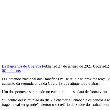
By
Bancários de Uberaba
Published:
27 de janeiro de 2021
Updated:
2
0
Comments
O Comando Nacional dos Bancários vai se reunir na próxima terça (2)
aumento da segunda onda da Covid-19 que atinge todo o Brasil.
Um dos pontos a ser tratado no encontro, que se dará de forma virtua
“O centro dessa reunião do dia 2 é chamar a Fenaban e os bancos à 
tragédia vai ser grande”, alertou o secretário de Saúde do Trabalh