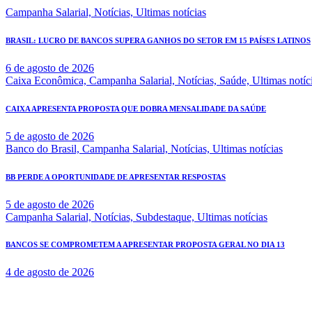
Campanha Salarial,
Notícias,
Ultimas notícias
BRASIL: LUCRO DE BANCOS SUPERA GANHOS DO SETOR EM 15 PAÍSES LATINOS
6 de agosto de 2026
Caixa Econômica,
Campanha Salarial,
Notícias,
Saúde,
Ultimas notíc
CAIXA APRESENTA PROPOSTA QUE DOBRA MENSALIDADE DA SAÚDE
5 de agosto de 2026
Banco do Brasil,
Campanha Salarial,
Notícias,
Ultimas notícias
BB PERDE A OPORTUNIDADE DE APRESENTAR RESPOSTAS
5 de agosto de 2026
Campanha Salarial,
Notícias,
Subdestaque,
Ultimas notícias
BANCOS SE COMPROMETEM A APRESENTAR PROPOSTA GERAL NO DIA 13
4 de agosto de 2026
Rua Governador Valadares 450