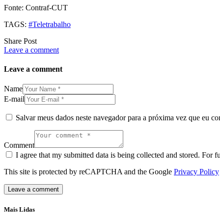
Fonte: Contraf-CUT
TAGS:
#Teletrabalho
Share Post
Leave a comment
Leave a comment
Name
E-mail
Salvar meus dados neste navegador para a próxima vez que eu co
Comment
I agree that my submitted data is being collected and stored. For f
This site is protected by reCAPTCHA and the Google
Privacy Policy
Mais Lidas