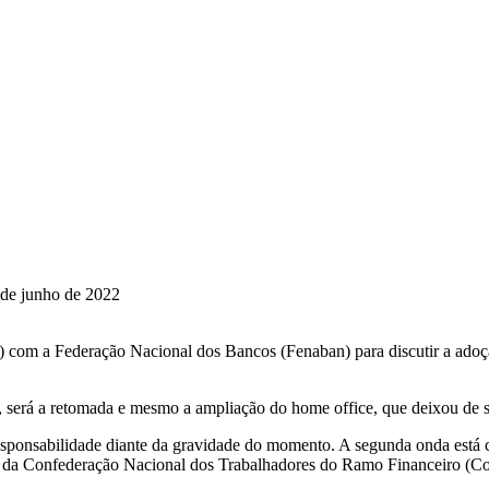
 de junho de 2022
 com a Federação Nacional dos Bancos (Fenaban) para discutir a adoçã
l, será a retomada e mesmo a ampliação do home office, que deixou de 
responsabilidade diante da gravidade do momento. A segunda onda está
ador da Confederação Nacional dos Trabalhadores do Ramo Financeiro 