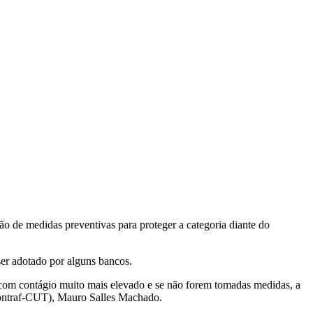
o de medidas preventivas para proteger a categoria diante do
ser adotado por alguns bancos.
 com contágio muito mais elevado e se não forem tomadas medidas, a
(Contraf-CUT), Mauro Salles Machado.