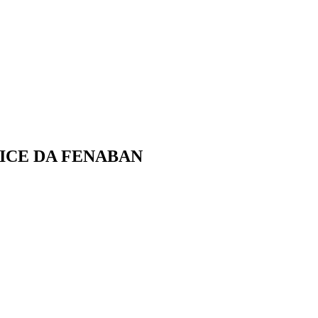
ICE DA FENABAN