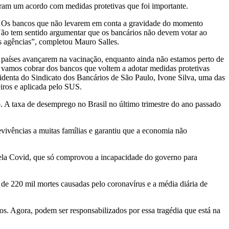
ram um acordo com medidas protetivas que foi importante.
e. Os bancos que não levarem em conta a gravidade do momento
ão tem sentido argumentar que os bancários não devem votar ao
s agências”, completou Mauro Salles.
 países avançarem na vacinação, enquanto ainda não estamos perto de
, vamos cobrar dos bancos que voltem a adotar medidas protetivas
sidenta do Sindicato dos Bancários de São Paulo, Ivone Silva, uma das
iros e aplicada pelo SUS.
. A taxa de desemprego no Brasil no último trimestre do ano passado
evivências a muitas famílias e garantiu que a economia não
ela Covid, que só comprovou a incapacidade do governo para
e 220 mil mortes causadas pelo coronavírus e a média diária de
s. Agora, podem ser responsabilizados por essa tragédia que está na