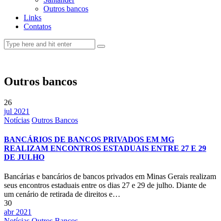
Outros bancos
Links
Contatos
Outros bancos
26
jul 2021
Notícias
Outros Bancos
BANCÁRIOS DE BANCOS PRIVADOS EM MG
REALIZAM ENCONTROS ESTADUAIS ENTRE 27 E 29
DE JULHO
Bancárias e bancários de bancos privados em Minas Gerais realizam
seus encontros estaduais entre os dias 27 e 29 de julho. Diante de
um cenário de retirada de direitos e…
30
abr 2021
Notícias
Outros Bancos