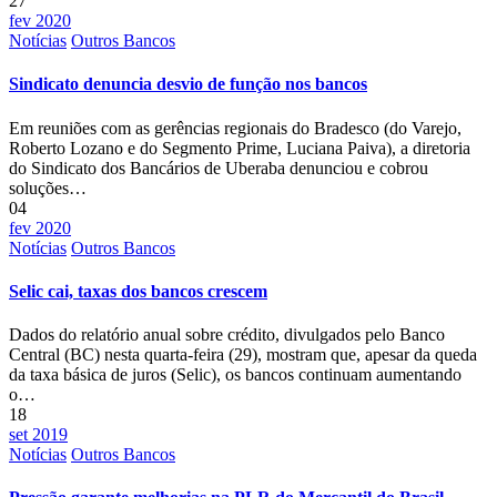
27
fev 2020
Notícias
Outros Bancos
Sindicato denuncia desvio de função nos bancos
Em reuniões com as gerências regionais do Bradesco (do Varejo,
Roberto Lozano e do Segmento Prime, Luciana Paiva), a diretoria
do Sindicato dos Bancários de Uberaba denunciou e cobrou
soluções…
04
fev 2020
Notícias
Outros Bancos
Selic cai, taxas dos bancos crescem
Dados do relatório anual sobre crédito, divulgados pelo Banco
Central (BC) nesta quarta-feira (29), mostram que, apesar da queda
da taxa básica de juros (Selic), os bancos continuam aumentando
o…
18
set 2019
Notícias
Outros Bancos