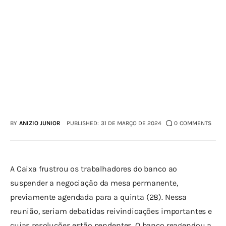
BY
ANIZIO JUNIOR
PUBLISHED:
31 DE MARÇO DE 2024
0
COMMENTS
A Caixa frustrou os trabalhadores do banco ao 
suspender a negociação da mesa permanente, 
previamente agendada para a quinta (28). Nessa 
reunião, seriam debatidas reivindicações importantes e 
cujas resoluções estão pendentes. O banco reagendou a 