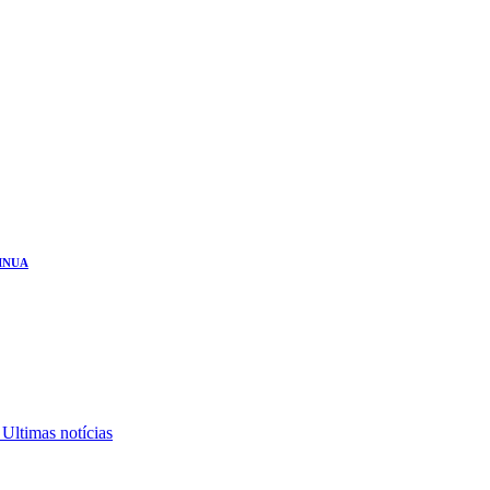
INUA
,
Ultimas notícias