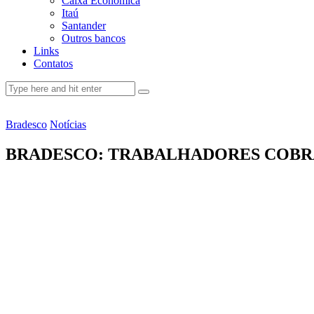
Caixa Econômica
Itaú
Santander
Outros bancos
Links
Contatos
Bradesco
Notícias
BRADESCO: TRABALHADORES COBR