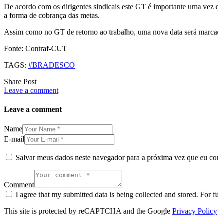
De acordo com os dirigentes sindicais este GT é importante uma vez q
a forma de cobrança das metas.
Assim como no GT de retorno ao trabalho, uma nova data será marcad
Fonte: Contraf-CUT
TAGS:
#BRADESCO
Share Post
Leave a comment
Leave a comment
Name
E-mail
Salvar meus dados neste navegador para a próxima vez que eu co
Comment
I agree that my submitted data is being collected and stored. For f
This site is protected by reCAPTCHA and the Google
Privacy Policy