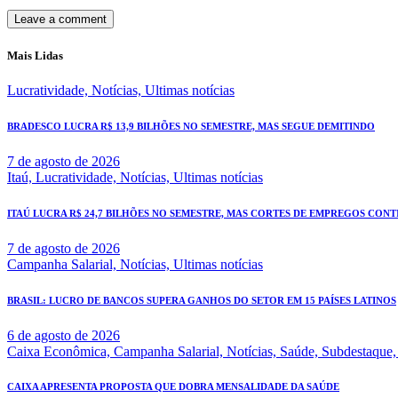
Mais Lidas
Lucratividade,
Notícias,
Ultimas notícias
BRADESCO LUCRA R$ 13,9 BILHÕES NO SEMESTRE, MAS SEGUE DEMITINDO
7 de agosto de 2026
Itaú,
Lucratividade,
Notícias,
Ultimas notícias
ITAÚ LUCRA R$ 24,7 BILHÕES NO SEMESTRE, MAS CORTES DE EMPREGOS CONT
7 de agosto de 2026
Campanha Salarial,
Notícias,
Ultimas notícias
BRASIL: LUCRO DE BANCOS SUPERA GANHOS DO SETOR EM 15 PAÍSES LATINOS
6 de agosto de 2026
Caixa Econômica,
Campanha Salarial,
Notícias,
Saúde,
Subdestaque
CAIXA APRESENTA PROPOSTA QUE DOBRA MENSALIDADE DA SAÚDE