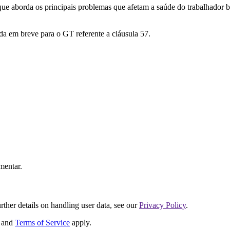
ue aborda os principais problemas que afetam a saúde do trabalhador ba
a em breve para o GT referente a cláusula 57.
mentar.
urther details on handling user data, see our
Privacy Policy
.
and
Terms of Service
apply.