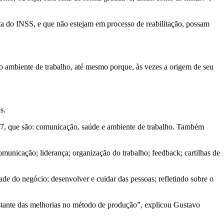
lta do INSS, e que não estejam em processo de reabilitação, possam
 no ambiente de trabalho, até mesmo porque, às vezes a origem de seu
s.
57, que são: comunicação, saúde e ambiente de trabalho. Também
municação; liderança; organização do trabalho; feedback; cartilhas de
de do negócio; desenvolver e cuidar das pessoas; refletindo sobre o
stante das melhorias no método de produção”, explicou Gustavo