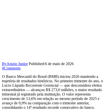
By
Anizio Junior
Published:
6 de maio de 2026
0
Comments
O Banco Mercantil do Brasil (BMB) iniciou 2026 mantendo a
trajetória de resultados históricos. No primeiro trimestre do ano, o
Lucro Líquido Recorrente Gerencial — que desconsidera efeitos
extraordinários — alcançou R$ 273,0 milhões, o maior resultado
trimestral já registrado pela instituição. O valor representa
crescimento de 13,6% em relação ao mesmo período de 2025 e
avanço de 0,9% na comparação com o trimestre anterior,
consolidando o 14º resultado recorde consecutivo do banco.