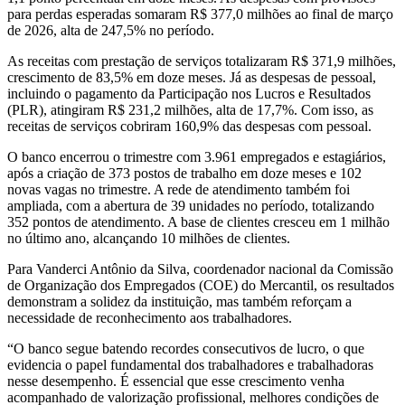
para perdas esperadas somaram R$ 377,0 milhões ao final de março
de 2026, alta de 247,5% no período.
As receitas com prestação de serviços totalizaram R$ 371,9 milhões,
crescimento de 83,5% em doze meses. Já as despesas de pessoal,
incluindo o pagamento da Participação nos Lucros e Resultados
(PLR), atingiram R$ 231,2 milhões, alta de 17,7%. Com isso, as
receitas de serviços cobriram 160,9% das despesas com pessoal.
O banco encerrou o trimestre com 3.961 empregados e estagiários,
após a criação de 373 postos de trabalho em doze meses e 102
novas vagas no trimestre. A rede de atendimento também foi
ampliada, com a abertura de 39 unidades no período, totalizando
352 pontos de atendimento. A base de clientes cresceu em 1 milhão
no último ano, alcançando 10 milhões de clientes.
Para Vanderci Antônio da Silva, coordenador nacional da Comissão
de Organização dos Empregados (COE) do Mercantil, os resultados
demonstram a solidez da instituição, mas também reforçam a
necessidade de reconhecimento aos trabalhadores.
“O banco segue batendo recordes consecutivos de lucro, o que
evidencia o papel fundamental dos trabalhadores e trabalhadoras
nesse desempenho. É essencial que esse crescimento venha
acompanhado de valorização profissional, melhores condições de