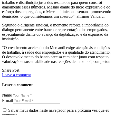
trabalho e distribuição justa dos resultados para quem constrói
diariamente esses números. Mesmo diante do lucro expressivo e do
esforço dos empregados, o Mercantil iniciou a semana promovendo
demissões, o que consideramos um absurdo”, afirmou Vanderci.
Segundo o dirigente sindical, o momento reforça a importância do
diálogo permanente entre banco e representação dos empregados,
especialmente diante do avanço da digitalização e da expansão da
instituição.
“O crescimento acelerado do Mercantil exige atenção às condições
de trabalho, à saúde dos empregados e à qualidade do atendimento.
O desenvolvimento do banco precisa caminhar junto com respeito,
valorização e sustentabilidade nas relações de trabalho”, completou.
Share Post
Leave a comment
Leave a comment
Name
E-mail
Salvar meus dados neste navegador para a próxima vez que eu
comentar.