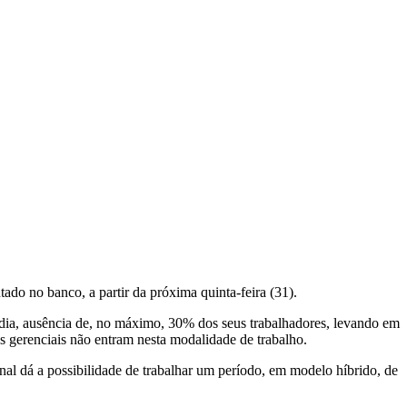
do no banco, a partir da próxima quinta-feira (31).
 dia, ausência de, no máximo, 30% dos seus trabalhadores, levando em
s gerenciais não entram nesta modalidade de trabalho.
l dá a possibilidade de trabalhar um período, em modelo híbrido, de