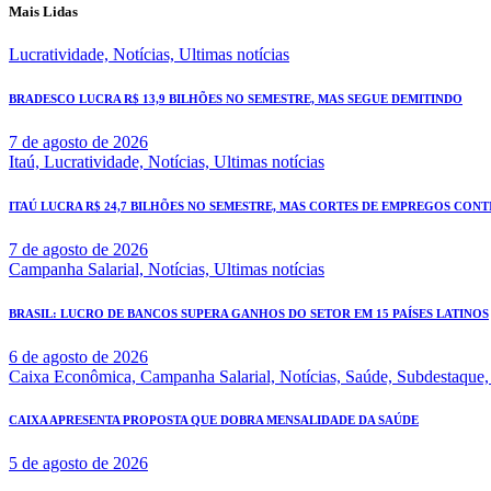
Mais Lidas
Lucratividade,
Notícias,
Ultimas notícias
BRADESCO LUCRA R$ 13,9 BILHÕES NO SEMESTRE, MAS SEGUE DEMITINDO
7 de agosto de 2026
Itaú,
Lucratividade,
Notícias,
Ultimas notícias
ITAÚ LUCRA R$ 24,7 BILHÕES NO SEMESTRE, MAS CORTES DE EMPREGOS CONT
7 de agosto de 2026
Campanha Salarial,
Notícias,
Ultimas notícias
BRASIL: LUCRO DE BANCOS SUPERA GANHOS DO SETOR EM 15 PAÍSES LATINOS
6 de agosto de 2026
Caixa Econômica,
Campanha Salarial,
Notícias,
Saúde,
Subdestaque
CAIXA APRESENTA PROPOSTA QUE DOBRA MENSALIDADE DA SAÚDE
5 de agosto de 2026