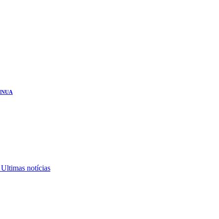
INUA
,
Ultimas notícias