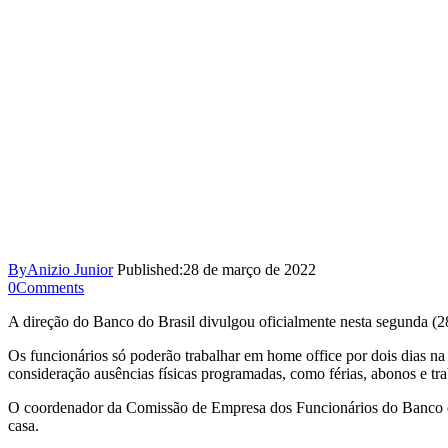
By
Anizio Junior
Published:
28 de março de 2022
0
Comments
A direção do Banco do Brasil divulgou oficialmente nesta segunda (28
Os funcionários só poderão trabalhar em home office por dois dias n
consideração ausências físicas programadas, como férias, abonos e tr
O coordenador da Comissão de Empresa dos Funcionários do Banco do B
casa.