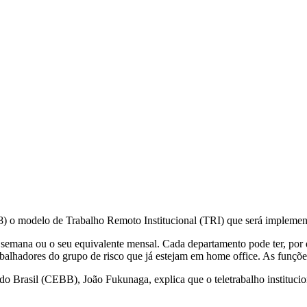
) o modelo de Trabalho Remoto Institucional (TRI) que será implementa
a semana ou o seu equivalente mensal. Cada departamento pode ter, por
abalhadores do grupo de risco que já estejam em home office. As funçõe
rasil (CEBB), João Fukunaga, explica que o teletrabalho instituciona