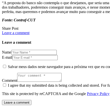
“A proposta do banco não contempla o que desejamos, que seria uma 
dos trabalhadores, poderemos conseguir mais avanços, e nesse moment
perfeita, mas queremos e podemos avançar muito para conseguir a melh
Fonte: Contraf-CUT
Share Post
Leave a comment
Leave a comment
Name
E-mail
Salvar meus dados neste navegador para a próxima vez que eu co
Comment
I agree that my submitted data is being collected and stored. For f
This site is protected by reCAPTCHA and the Google
Privacy Policy