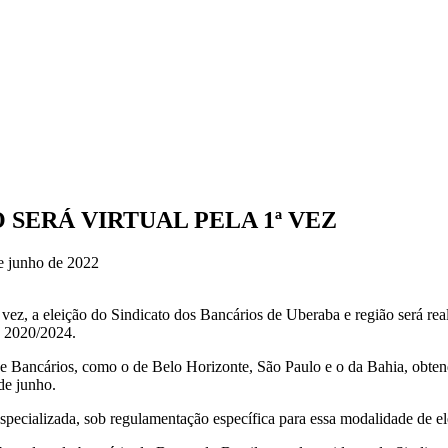
 SERÁ VIRTUAL PELA 1ª VEZ
e junho de 2022
 a eleição do Sindicato dos Bancários de Uberaba e região será realiz
io 2020/2024.
 de Bancários, como o de Belo Horizonte, São Paulo e o da Bahia, obte
de junho.
especializada, sob regulamentação específica para essa modalidade de el