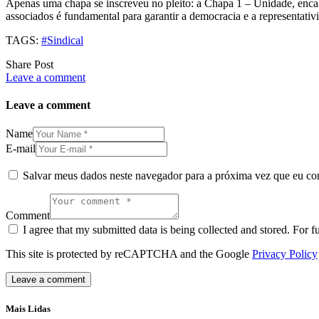
Apenas uma chapa se inscreveu no pleito: a Chapa 1 – Unidade, encab
associados é fundamental para garantir a democracia e a representativ
TAGS:
#Sindical
Share Post
Leave a comment
Leave a comment
Name
E-mail
Salvar meus dados neste navegador para a próxima vez que eu co
Comment
I agree that my submitted data is being collected and stored. For f
This site is protected by reCAPTCHA and the Google
Privacy Policy
Mais Lidas