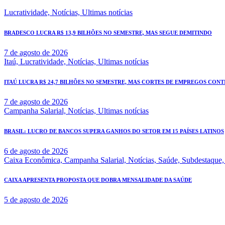
Lucratividade,
Notícias,
Ultimas notícias
BRADESCO LUCRA R$ 13,9 BILHÕES NO SEMESTRE, MAS SEGUE DEMITINDO
7 de agosto de 2026
Itaú,
Lucratividade,
Notícias,
Ultimas notícias
ITAÚ LUCRA R$ 24,7 BILHÕES NO SEMESTRE, MAS CORTES DE EMPREGOS CONT
7 de agosto de 2026
Campanha Salarial,
Notícias,
Ultimas notícias
BRASIL: LUCRO DE BANCOS SUPERA GANHOS DO SETOR EM 15 PAÍSES LATINOS
6 de agosto de 2026
Caixa Econômica,
Campanha Salarial,
Notícias,
Saúde,
Subdestaque
CAIXA APRESENTA PROPOSTA QUE DOBRA MENSALIDADE DA SAÚDE
5 de agosto de 2026
Rua Governador Valadares 450