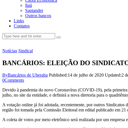
Caixa Econômica
Itaú
Santander
Outros bancos
Links
Contatos
Notícias
Sindical
BANCÁRIOS: ELEIÇÃO DO SINDICATO
By
Bancários de Uberaba
Published:
14 de julho de 2020
Updated:
2 d
0
Comments
Devido à pandemia do novo Coronavírus (COVID-19), pela primeira vez,
julho, no site da entidade, e definirá a nova diretoria para o quadriên
A votação online já foi adotada, recentemente, por outros Sindicatos
região foi tomada pela Comissão Eleitoral em edital publicado em 21 
A coleta de votos por meio eletrônico será realizada por um empresa 