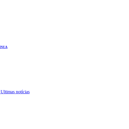
INUA
,
Ultimas notícias