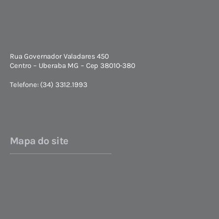
Rua Governador Valadares 450
Centro – Uberaba MG – Cep 38010-380
Telefone: (34) 3312.1993
Mapa do site