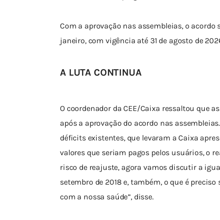
Com a aprovação nas assembleias, o acordo ser
janeiro, com vigência até 31 de agosto de 202
A LUTA CONTINUA
O coordenador da CEE/Caixa ressaltou que a
após a aprovação do acordo nas assembleias. 
déficits existentes, que levaram a Caixa apre
valores que seriam pagos pelos usuários, o re
risco de reajuste, agora vamos discutir a igua
setembro de 2018 e, também, o que é preciso s
com a nossa saúde”, disse.