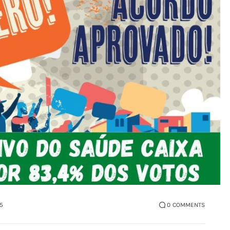
5
0
COMMENTS