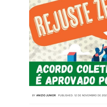
BY
ANIZIO JUNIOR
PUBLISHED:
12 DE NOVEMBRO DE 202