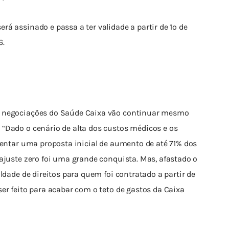
á assinado e passa a ter validade a partir de 1º de 
6.
s negociações do Saúde Caixa vão continuar mesmo 
“Dado o cenário de alta dos custos médicos e os 
sentar uma proposta inicial de aumento de até 71% dos 
ajuste zero foi uma grande conquista. Mas, afastado o 
ldade de direitos para quem foi contratado a partir de 
er feito para acabar com o teto de gastos da Caixa 