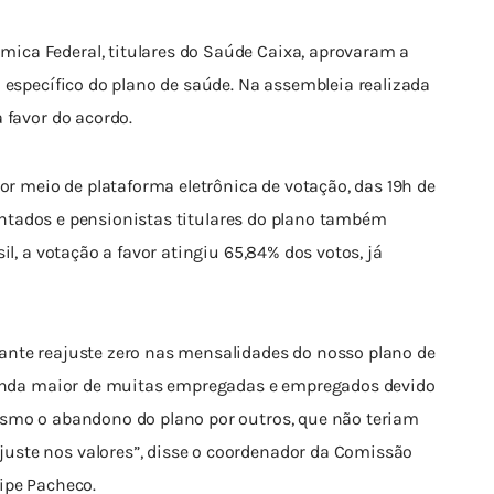
ca Federal, titulares do Saúde Caixa, aprovaram a 
 específico do plano de saúde. Na assembleia realizada 
 favor do acordo.  
por meio de plataforma eletrônica de votação, das 19h de 
osentados e pensionistas titulares do plano também 
il, a votação a favor atingiu 65,84% dos votos, já 
ante reajuste zero nas mensalidades do nosso plano de 
 ainda maior de muitas empregadas e empregados devido 
esmo o abandono do plano por outros, que não teriam 
ste nos valores”, disse o coordenador da Comissão 
ipe Pacheco.