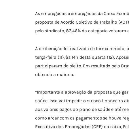
As empregadas e empregados da Caixa Econômi
proposta de Acordo Coletivo de Trabalho (ACT)
pelo sindicato, 83,46% da categoria votaram a
A deliberação foi realizada de forma remota, 
terça-feira (11), às 14h desta quarta (12). Ap
participaram do pleito. Em resultado pelo Bras
obtendo a maioria.
“Importante a aprovação da proposta que gar
saúde. Isso vai impedir o sufoco financeiro
aos valores pagos ao plano de saúde e até m
como arcar com os pagamentos se houve reaju
Executiva dos Empregados (CEE) da caixa, Fel