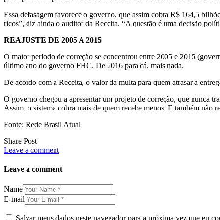
Essa defasagem favorece o governo, que assim cobra R$ 164,5 bilhõe
ricos”, diz ainda o auditor da Receita. “A questão é uma decisão políti
REAJUSTE DE 2005 A 2015
O maior período de correção se concentrou entre 2005 e 2015 (governo
último ano do governo FHC. De 2016 para cá, mais nada.
De acordo com a Receita, o valor da multa para quem atrasar a entre
O governo chegou a apresentar um projeto de correção, que nunca tram
Assim, o sistema cobra mais de quem recebe menos. E também não reg
Fonte: Rede Brasil Atual
Share Post
Leave a comment
Leave a comment
Name
E-mail
Salvar meus dados neste navegador para a próxima vez que eu co