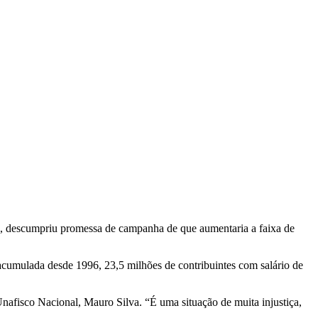
inal, descumpriu promessa de campanha de que aumentaria a faixa de
 acumulada desde 1996, 23,5 milhões de contribuintes com salário de
nafisco Nacional, Mauro Silva. “É uma situação de muita injustiça,