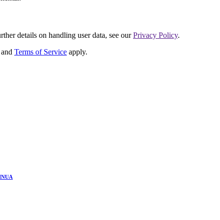
urther details on handling user data, see our
Privacy Policy
.
and
Terms of Service
apply.
INUA