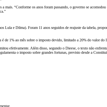
s a mais. “Conforme os anos foram passando, o governo se acomodou e
ca.”
s Lula e Dilma). Foram 11 anos seguidos de reajuste da tabela, propor
ga é de 1% ao mês sobre o imposto devido, limitado a 20% do valor do 
itou efetivamente. Além disso, segundo o Dieese, o texto não enfrentava
ulamenta o imposto sobre grandes fortunas, previsto desde a Constitu
mentar.