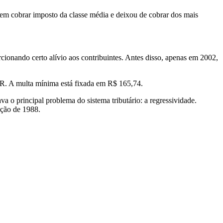
m cobrar imposto da classe média e deixou de cobrar dos mais
cionando certo alívio aos contribuintes. Antes disso, apenas em 2002,
IR. A multa mínima está fixada em R$ 165,74.
 o principal problema do sistema tributário: a regressividade.
ição de 1988.