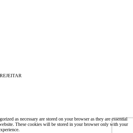
REJEITAR
gorized as necessary are stored on your browser as they are essential
 website. These cookies will be stored in your browser only with your
experience.