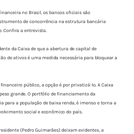
nanceira no Brasil, os bancos oficiais são 
nstrumento de concorrência na estrutura bancária 
. Confira a entrevista.
dente da Caixa de que a abertura de capital de 
estão de ativos é uma medida necessária para bloquear a 
inanceiro público, a opção é por privatizá-lo. A Caixa 
peso grande. O portfólio de financiamento da 
a para a população de baixa renda, é imenso e torna a 
volvimento social e econômico do país.
residente (Pedro Guimarães) deixam evidentes, a 