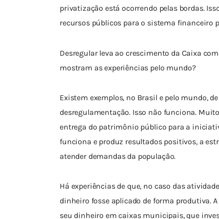
privatização está ocorrendo pelas bordas. Iss
recursos públicos para o sistema financeiro p
Desregular leva ao crescimento da Caixa como
mostram as experiências pelo mundo?
Existem exemplos, no Brasil e pelo mundo, d
desregulamentação. Isso não funciona. Muito
entrega do patrimônio público para a iniciati
funciona e produz resultados positivos, a est
atender demandas da população.
Há experiências de que, no caso das atividade
dinheiro fosse aplicado de forma produtiva.
seu dinheiro em caixas municipais, que inves