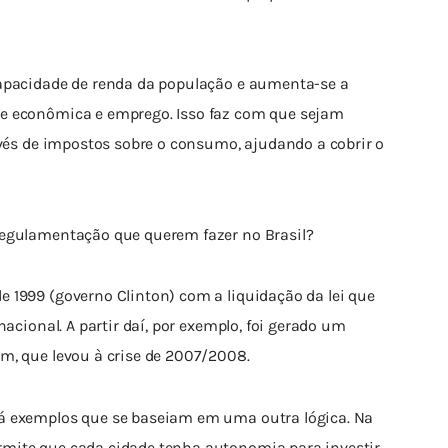
capacidade de renda da população e aumenta-se a 
e econômica e emprego. Isso faz com que sejam 
avés de impostos sobre o consumo, ajudando a cobrir o 
regulamentação que querem fazer no Brasil?
 1999 (governo Clinton) com a liquidação da lei que 
nacional. A partir daí, por exemplo, foi gerado um 
m, que levou à crise de 2007/2008.
á exemplos que se baseiam em uma outra lógica. Na 
mite que cada cidade tenha autonomia para investir 