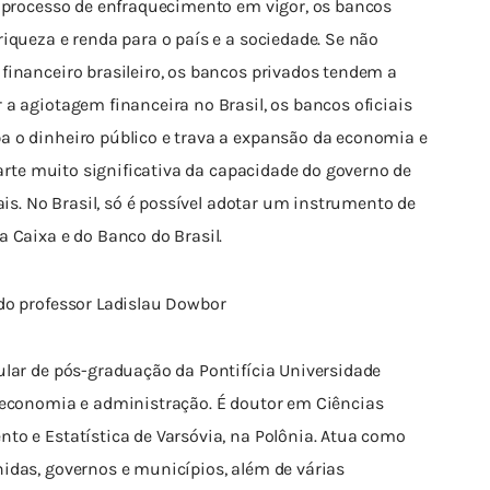
e processo de enfraquecimento em vigor, os bancos 
iqueza e renda para o país e a sociedade. Se não 
financeiro brasileiro, os bancos privados tendem a 
a agiotagem financeira no Brasil, os bancos oficiais 
a o dinheiro público e trava a expansão da economia e 
parte muito significativa da capacidade do governo de 
ais. No Brasil, só é possível adotar um instrumento de 
a Caixa e do Banco do Brasil.
do professor Ladislau Dowbor
ular de pós-graduação da Pontifícia Universidade 
 economia e administração. É doutor em Ciências 
to e Estatística de Varsóvia, na Polônia. Atua como 
idas, governos e municípios, além de várias 