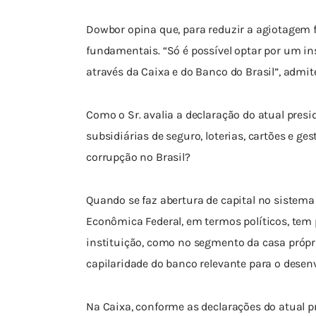
Dowbor opina que, para reduzir a agiotagem fi
fundamentais. “Só é possível optar por um i
através da Caixa e do Banco do Brasil”, admite
Como o Sr. avalia a declaração do atual presi
subsidiárias de seguro, loterias, cartões e g
corrupção no Brasil?
Quando se faz abertura de capital no sistema f
Econômica Federal, em termos políticos, tem 
instituição, como no segmento da casa própri
capilaridade do banco relevante para o desen
Na Caixa, conforme as declarações do atual p