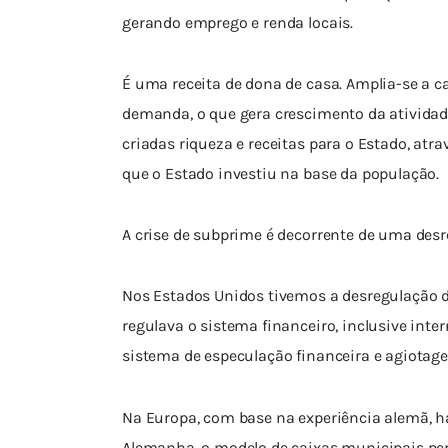
gerando emprego e renda locais.
É uma receita de dona de casa. Amplia-se a 
demanda, o que gera crescimento da atividad
criadas riqueza e receitas para o Estado, atr
que o Estado investiu na base da população.
A crise de subprime é decorrente de uma des
Nos Estados Unidos tivemos a desregulação de
regulava o sistema financeiro, inclusive inter
sistema de especulação financeira e agiotage
Na Europa, com base na experiência alemã, h
Alemanha, o modelo de caixas municipais per