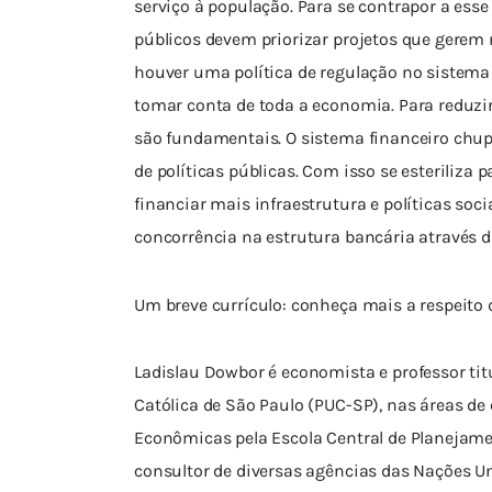
serviço à população. Para se contrapor a ess
públicos devem priorizar projetos que gerem r
houver uma política de regulação no sistema 
tomar conta de toda a economia. Para reduzir 
são fundamentais. O sistema financeiro chup
de políticas públicas. Com isso se esteriliza 
financiar mais infraestrutura e políticas soci
concorrência na estrutura bancária através d
Um breve currículo: conheça mais a respeito 
Ladislau Dowbor é economista e professor tit
Católica de São Paulo (PUC-SP), nas áreas de
Econômicas pela Escola Central de Planejamen
consultor de diversas agências das Nações Un