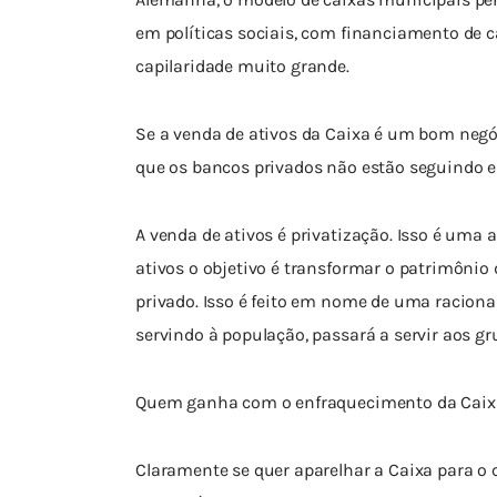
em políticas sociais, com financiamento de c
capilaridade muito grande.
Se a venda de ativos da Caixa é um bom negó
que os bancos privados não estão seguindo e
A venda de ativos é privatização. Isso é uma 
ativos o objetivo é transformar o patrimônio
privado. Isso é feito em nome de uma raciona
servindo à população, passará a servir aos gr
Quem ganha com o enfraquecimento da Caixa
Claramente se quer aparelhar a Caixa para o 