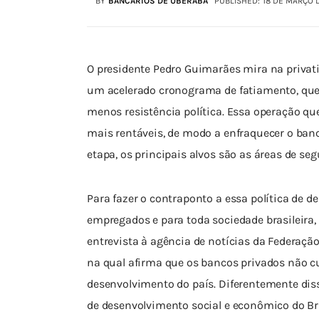
BY
BANCÁRIOS DE UBERABA
PUBLISHED:
18 DE MARÇO 
O presidente Pedro Guimarães mira na privati
um acelerado cronograma de fatiamento, que 
menos resistência política. Essa operação que
mais rentáveis, de modo a enfraquecer o banco
etapa, os principais alvos são as áreas de segu
Para fazer o contraponto a essa política de 
empregados e para toda sociedade brasileir
entrevista à agência de notícias da Federação
na qual afirma que os bancos privados não 
desenvolvimento do país. Diferentemente diss
de desenvolvimento social e econômico do Bra