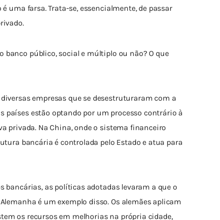
o é uma farsa. Trata-se, essencialmente, de passar 
rivado.
 banco público, social e múltiplo ou não? O que 
e diversas empresas que se desestruturaram com a 
s países estão optando por um processo contrário à 
va privada. Na China, onde o sistema financeiro 
rutura bancária é controlada pelo Estado e atua para 
s bancárias, as políticas adotadas levaram a que o 
 A Alemanha é um exemplo disso. Os alemães aplicam 
tem os recursos em melhorias na própria cidade, 